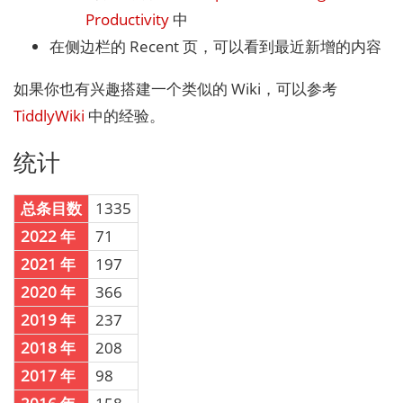
Productivity
中
在侧边栏的 Recent 页，可以看到最近新增的内容
如果你也有兴趣搭建一个类似的 Wiki，可以参考
TiddlyWiki
中的经验。
统计
总条目数
1335
2022 年
71
2021 年
197
2020 年
366
2019 年
237
2018 年
208
2017 年
98