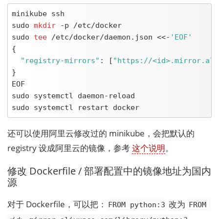
minikube ssh

sudo 
mkdir
 -p /etc/docker

sudo 
tee
 /etc/docker/daemon.json <<-
'EOF'
{

"registry-mirrors"
: [
"https://<id>.mirror.ali
}

EOF

sudo systemctl daemon-reload

sudo systemctl restart docker
还可以使用阿里云修改过的 minikube，会把默认的
registry 设成阿里云的镜像，参考
这个说明
。
修改 Dockerfile / 部署配置中的镜像地址为国内
源
对于 Dockerfile，可以把：
改为
FROM python:3
FROM 