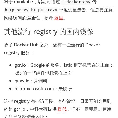
对于 minikube，启动时通过
传
--docker-env
环境变量进去，但是要注意
http_proxy
https_proxy
网络访问的连通性，参考
这里
。
其他流行 registry 的国内镜像
除了 Docker Hub 之外，还有一些流行的 Docker
registry 服务：
gcr.io：Google 的服务。Istio 框架托管在这上面；
k8s 的一些组件也托管在上面
quay.io：未调研
mcr.microsoft.com：未调研
这些 registry 有些访问慢、有些被墙。日常可能会用到
的是 gcr.io，中科大有提供
反代
，但不一定稳定。使用
方法是修改镜像地址：