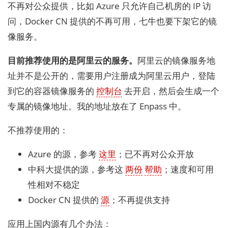
不再对公众提供，比如 Azure 只允许自己机房的 IP 访
问，Docker CN 提供的不再可用，七牛也要下架它的镜
像服务。
目前推荐使用的是阿里云的服务。
阿里云的镜像服务地
址并不是公开的，需要用户注册成为阿里云用户，登陆
到它的容器镜像服务的
控制台
去开启，然后会生成一个
专属的镜像地址。我的地址放在了 Enpass 中。
不推荐使用的：
Azure 的源，参考
这里
；已不再对公众开放
中科大提供的源，参考这
两份
帮助
；速度和可用
性相对不稳定
Docker CN 提供的
源
；不再提供支持
应用上国内源有几个办法：