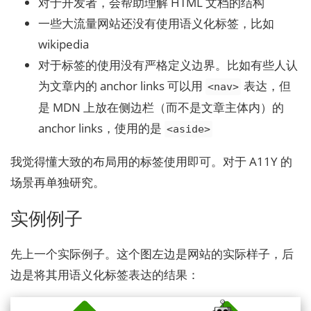
对于开发者，会帮助理解 HTML 文档的结构
一些大流量网站还没有使用语义化标签，比如
wikipedia
对于标签的使用没有严格定义边界。比如有些人认
为文章内的 anchor links 可以用
表达，但
<nav>
是 MDN 上放在侧边栏（而不是文章主体内）的
anchor links，使用的是
<aside>
我觉得懂大致的布局用的标签使用即可。对于 A11Y 的
场景再单独研究。
实例例子
先上一个实际例子。这个图左边是网站的实际样子，后
边是将其用语义化标签表达的结果：