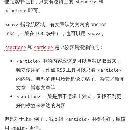
他元素中使用，只要有逻辑上的
和
<header>
即可。
<footer>
指导航区域。有文章认为文内的 anchor
<nav>
links（一般在 TOC 块中），也可以用
。
<nav>
<section>
和
<article>
是比较容易混淆的点：
中的内容应该是可以单独提取出来，
<article>
独立使用的，比如 RSS 工具可以只看
<article>
的内容。典型的使用场景是论坛帖子、杂志／新闻
文章、博客文章等
一般是用于逻辑上独立，又找不到更
<section>
好的标签来表达的内容
但是对于上面例子，我觉得
用得不好，应该
<article>
用
更佳。
<main>