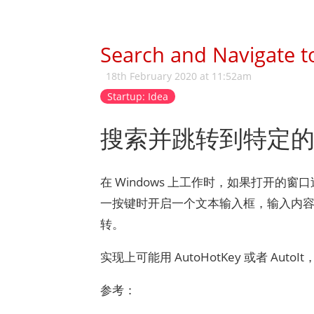
Search and Navigate t
18th February 2020 at 11:52am
Startup: Idea
搜索并跳转到特定
在 Windows 上工作时，如果打开的窗
一按键时开启一个文本输入框，输入内容可
转。
实现上可能用 AutoHotKey 或者 Aut
参考：