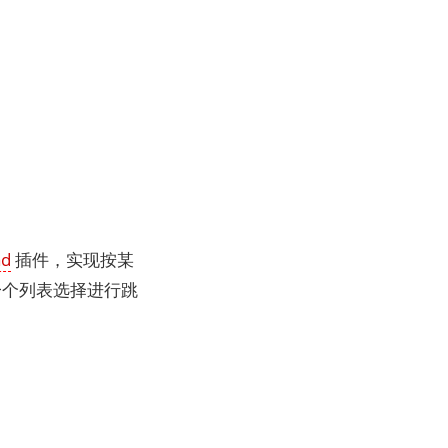
ad
插件，实现按某
一个列表选择进行跳