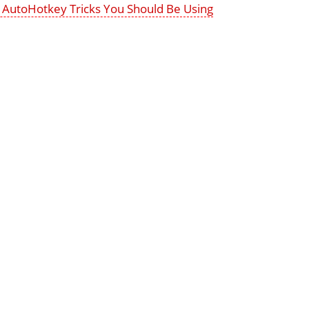
g AutoHotkey Tricks You Should Be Using