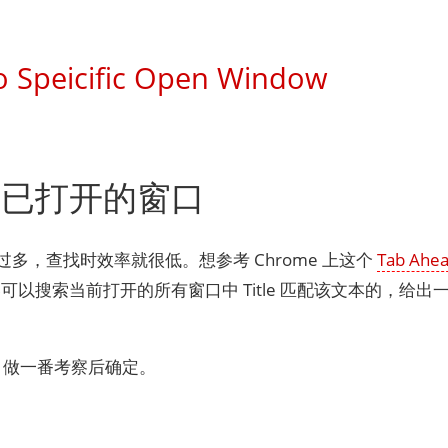
o Speicific Open Window
的已打开的窗口
口过多，查找时效率就很低。想参考 Chrome 上这个
Tab Ahe
以搜索当前打开的所有窗口中 Title 匹配该文本的，给出
oIt，做一番考察后确定。