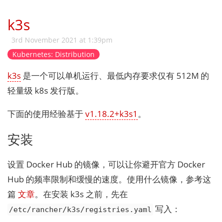
k3s
3rd November 2021 at 1:39pm
Kubernetes: Distribution
k3s
是一个可以单机运行、最低内存要求仅有 512M 的
轻量级 k8s 发行版。
下面的使用经验基于
v1.18.2+k3s1
。
安装
设置 Docker Hub 的镜像，可以让你避开官方 Docker
Hub 的频率限制和缓慢的速度。使用什么镜像，参考这
篇
文章
。在安装 k3s 之前，先在
写入：
/etc/rancher/k3s/registries.yaml