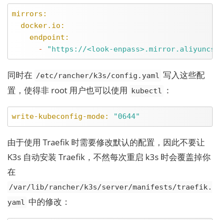
mirrors:
docker.io:
endpoint:
-
"https://<look-enpass>.mirror.aliyuncs.
同时在
写入这些配
/etc/rancher/k3s/config.yaml
置，使得非 root 用户也可以使用
：
kubectl
write-kubeconfig-mode:
"0644"
由于使用 Traefik 时需要修改默认的配置，因此不要让
K3s 自动安装 Traefik，不然每次重启 k3s 时会覆盖掉你
在
/var/lib/rancher/k3s/server/manifests/traefik.
中的修改：
yaml