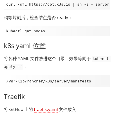
curl -sfL https://get.k3s.io | sh -s - server -
稍等片刻后，检查结点是否 ready：
kubectl get nodes
k8s yaml 位置
将各种 YAML 文件放进这个目录，效果等同于
kubectl 
：
apply -f
/var/lib/rancher/k3s/server/manifests
Traefik
将 GitHub 上的
traefik.yaml
文件放入